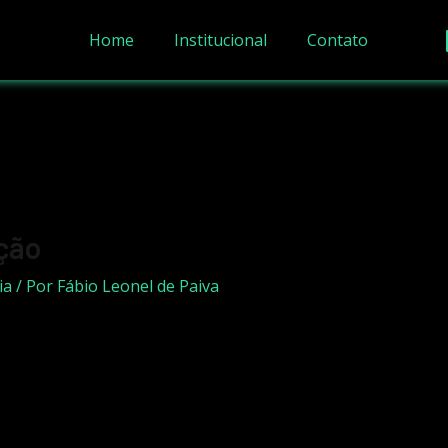
Home
Institucional
Contato
ção
ia
/ Por
Fábio Leonel de Paiva