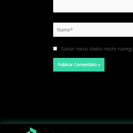
Name*
Salvar meus dados neste navega