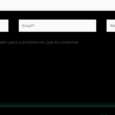
Email*
Web
dor para a próxima vez que eu comentar.