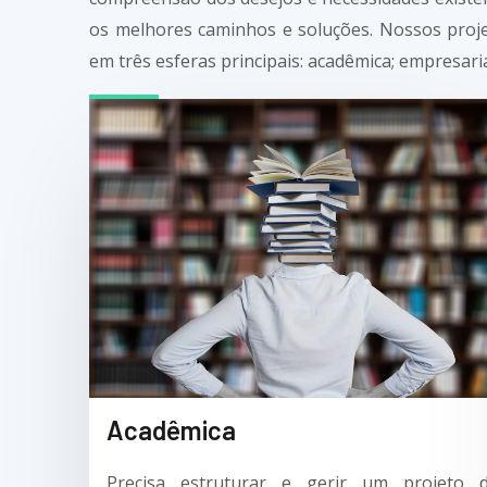
os melhores caminhos e soluções. Nossos proj
em três esferas principais: acadêmica; empresarial
Acadêmica
Precisa estruturar e gerir um projeto 