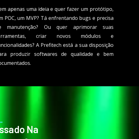
em apenas uma ideia e quer fazer um protótipo,
m POC, um MVP? Tá enfrentando bugs e precisa
e manutenção? Ou quer aprimorar suas
erramentas, criar novos módulos e
uncionalidades? A Prefitech está a sua disposição
ara produzir softwares de qualidade e bem
ocumentados.
essado Na