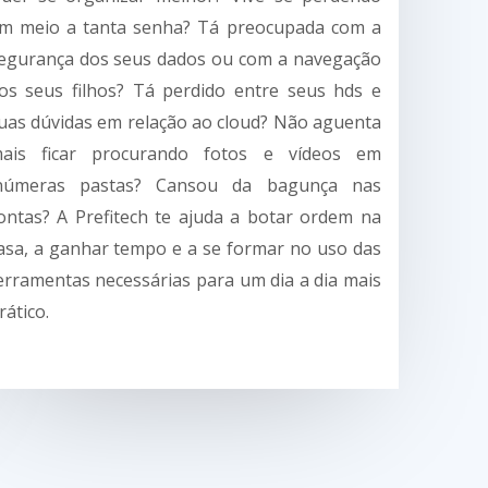
m meio a tanta senha? Tá preocupada com a
egurança dos seus dados ou com a navegação
os seus filhos? Tá perdido entre seus hds e
uas dúvidas em relação ao cloud? Não aguenta
ais ficar procurando fotos e vídeos em
númeras pastas? Cansou da bagunça nas
ontas? A Prefitech te ajuda a botar ordem na
asa, a ganhar tempo e a se formar no uso das
erramentas necessárias para um dia a dia mais
rático.