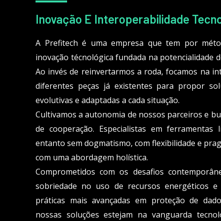
Inovação E Interoperabilidade Tecn
A Prefitech é uma empresa que tem por mét
inovação técnológica fundada na potencialidade do
Ao invés de reinvertarmos a roda, focamos na in
diferentes peças já existentes para propor solu
evolutivas e adaptadas a cada situação.
Cultivamos a autonomia de nossos parceiros e bu
de cooperação. Especialistas em ferramentas 
entanto sem dogmatismo, com flexibilidade e pra
com uma abordagem holística.
Comprometidos com os desafios contemporâne
sobriedade no uso de recursos energéticos e
práticas mais avançadas em proteção de dado
nossas soluções estejam na vanguarda tecnoló