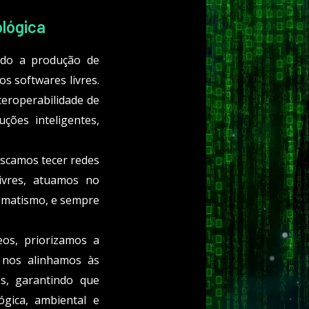
ológica
odo a produção de
s softwares livres.
teroperabilidade de
ções inteligentes,
scamos tecer redes
livres, atuamos no
gmatismo, e sempre
os, priorizamos a
 nos alinhamos às
s, garantindo que
gica, ambiental e